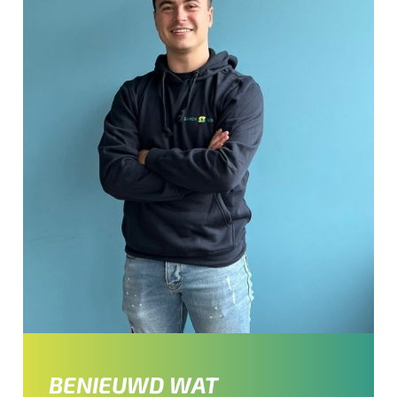
BENIEUWD WAT