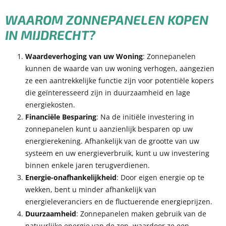
WAAROM ZONNEPANELEN KOPEN
IN MIJDRECHT?
Waardeverhoging van uw Woning
: Zonnepanelen
kunnen de waarde van uw woning verhogen, aangezien
ze een aantrekkelijke functie zijn voor potentiële kopers
die geïnteresseerd zijn in duurzaamheid en lage
energiekosten.
Financiële Besparing
: Na de initiële investering in
zonnepanelen kunt u aanzienlijk besparen op uw
energierekening. Afhankelijk van de grootte van uw
systeem en uw energieverbruik, kunt u uw investering
binnen enkele jaren terugverdienen.
Energie-onafhankelijkheid
: Door eigen energie op te
wekken, bent u minder afhankelijk van
energieleveranciers en de fluctuerende energieprijzen.
Duurzaamheid
: Zonnepanelen maken gebruik van de
natuurlijke energie van de zon, waardoor ze een