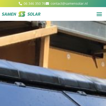
06 346 350 76
contact@samensolar.nl