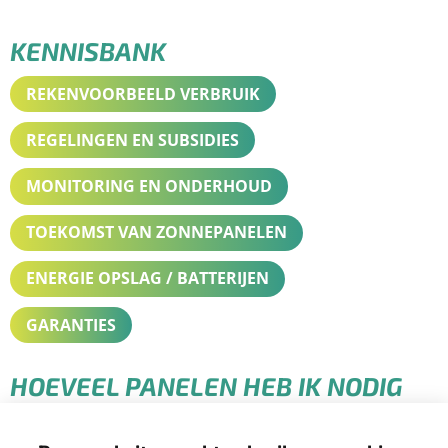
KENNISBANK
REKENVOORBEELD VERBRUIK
REGELINGEN EN SUBSIDIES
MONITORING EN ONDERHOUD
TOEKOMST VAN ZONNEPANELEN
ENERGIE OPSLAG / BATTERIJEN
GARANTIES
HOEVEEL PANELEN HEB IK NODIG
VOOR MIJN TOTALE VERBRUIK?