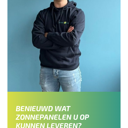
BENIEUWD WAT
ZONNEPANELEN U OP
KUNNEN LEVEREN?