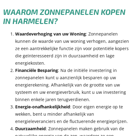
WAAROM ZONNEPANELEN KOPEN
IN HARMELEN?
Waardeverhoging van uw Woning
: Zonnepanelen
kunnen de waarde van uw woning verhogen, aangezien
ze een aantrekkelijke functie zijn voor potentiële kopers
die geïnteresseerd zijn in duurzaamheid en lage
energiekosten.
Financiële Besparing
: Na de initiële investering in
zonnepanelen kunt u aanzienlijk besparen op uw
energierekening. Afhankelijk van de grootte van uw
systeem en uw energieverbruik, kunt u uw investering
binnen enkele jaren terugverdienen.
Energie-onafhankelijkheid
: Door eigen energie op te
wekken, bent u minder afhankelijk van
energieleveranciers en de fluctuerende energieprijzen.
Duurzaamheid
: Zonnepanelen maken gebruik van de
natuurlijke energie van de zon, waardoor ze een