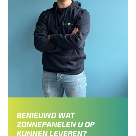
BENIEUWD WAT
ZONNEPANELEN U OP
KUNNEN LEVEREN?