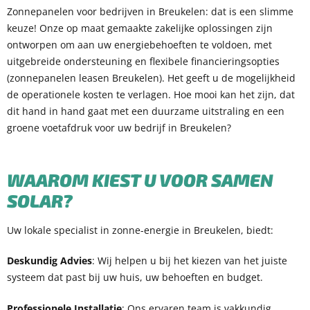
Zonnepanelen voor bedrijven in Breukelen: dat is een slimme
keuze! Onze op maat gemaakte zakelijke oplossingen zijn
ontworpen om aan uw energiebehoeften te voldoen, met
uitgebreide ondersteuning en flexibele financieringsopties
(zonnepanelen leasen Breukelen). Het geeft u de mogelijkheid
de operationele kosten te verlagen. Hoe mooi kan het zijn, dat
dit hand in hand gaat met een duurzame uitstraling en een
groene voetafdruk voor uw bedrijf in Breukelen?
WAAROM KIEST U VOOR SAMEN
SOLAR?
Uw lokale specialist in zonne-energie in Breukelen, biedt:
Deskundig Advies
: Wij helpen u bij het kiezen van het juiste
systeem dat past bij uw huis, uw behoeften en budget.
Professionele Installatie
: Ons ervaren team is vakkundig