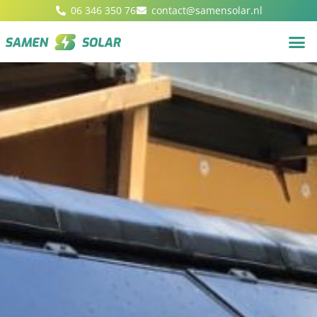
06 346 350 76
contact@samensolar.nl