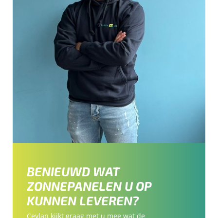
BENIEUWD WAT
ZONNEPANELEN U OP
KUNNEN LEVEREN?
Ceylan kijkt graag met u mee wat de