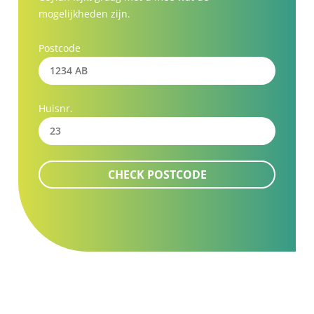
mogelijkheden zijn.
Postcode
Huisnr.
CHECK POSTCODE