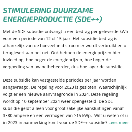
STIMULERING DUURZAME
ENERGIEPRODUCTIE (SDE++)
Met de SDE subsidie ontvangt u een bedrag per geleverde kWh
voor een periode van 12 of 15 jaar. Het subsidie bedrag is
afhankelijk van de hoeveelheid stroom er wordt verbruikt en u
teruglevert aan het net. Ook hebben de energieprijzen hier
invloed op, hoe hoger de energieprijzen, hoe hoger de
vergoeding van uw netbeheerder, dus hoe lager de subsidie.
Deze subsidie kan vastgestelde periodes per jaar worden
aangevraagd. De regeling voor 2023 is gesloten. Waarschijnlijk
volgt er een nieuwe aanvraagronde in 2024. Deze regeling
wordt op 10 september 2024 weer opengesteld. De SDE
subsidie geldt alleen voor groot zakelijke aansluitingen vanaf
3×80 ampère en een vermogen van >15 kWp. Wilt u weten of u
in 2023 in aanmerking komt voor de SDE++ subsidie?
Lees meer