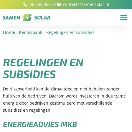
06 346 350 76
contact@samensolar.nl
Home
-
Kennisbank
-
Regelingen en subsidies
REGELINGEN EN
SUBSIDIES
De rijksoverheid kan de klimaatdoelen niet behalen zonder
hulp van de bedrijven. Daarom wordt investeren in duurzame
energie door bedrijven gestimuleerd met verschillende
subsidies en regelingen.
ENERGIEADVIES MKB