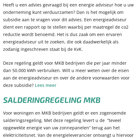
Heeft u een advies gevraagd bij een energie adviseur hoe u uw
onderneming kunt verduurzamen? Dan is het mogelijk om
subsidie aan te vragen voor dit advies. Een energieadviseur
dient een rapport op te stellen waarbij per maatregel de co2
reductie wordt benoemd. Het is dus zaak om een ervaren
energieadviseur uit te zoeken, die ook daadwerkelijk als
zodanig ingeschreven staat bij de KvK.
Deze regeling geldt voor MKB bedrijven die per jaar minder
dan 50.000 kWh verbruiken. Wilt u meer weten over de eisen
aan de energieadviseur en over de andere voorwaarden voor
deze subsidie?
Lees meer
SALDERINGREGELING MKB
Voor woningen en MKB bedrijven geldt er een zogenoemde
salderingsregeling. Met deze regeling levert u de “teveel
opgewekte energie van uw zonnepanelen” terug aan het
elektriciteitsnet. Van de energieleverancier ontvangt u hiervoor