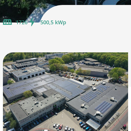
1726
500,5 kWp