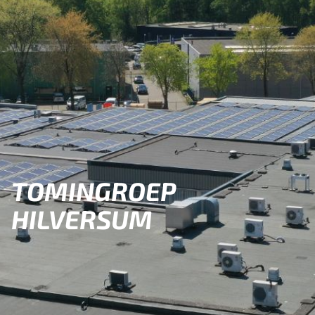
TOMINGROEP
HILVERSUM