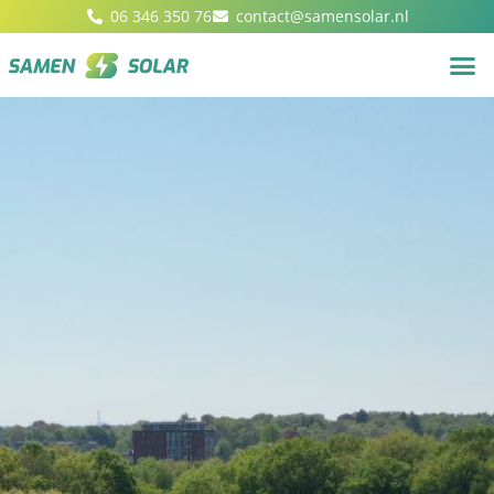
06 346 350 76
contact@samensolar.nl