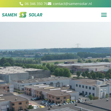
06 346 350 76
contact@samensolar.nl