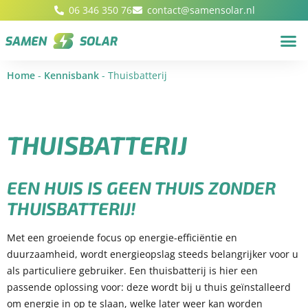
06 346 350 76
contact@samensolar.nl
Home
-
Kennisbank
-
Thuisbatterij
THUISBATTERIJ
EEN HUIS IS GEEN THUIS ZONDER
THUISBATTERIJ!
Met een groeiende focus op energie-efficiëntie en
duurzaamheid, wordt energieopslag steeds belangrijker voor u
als particuliere gebruiker. Een thuisbatterij is hier een
passende oplossing voor: deze wordt bij u thuis geïnstalleerd
om energie in op te slaan, welke later weer kan worden