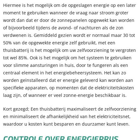
Hiermee is het mogelijk om de opgeslagen energie op een later
moment te gebruiken wanneer de vraag naar stroom groter
wordt dan dat er door de zonnepanelen opgewekt kan worden
of bijvoorbeeld tijdens de avond- of nachturen als de zon
verdwenen is. Gemiddeld gezien wordt er normaal maar 30 tot
50% van de opgewekte energie zelf gebruikt, met een
thuisbatterij is het mogelijk om uw zelfvoorziening te vergroten
tot wel 85%. Ook is het mogelijk om het systeem te gebruiken
voor slimme aansturingen in huis, door te fungeren als een
centraal element in het energiebeheersysteem. Het kan zo
worden geïnstalleerd dat er energie geleverd kan worden aan
specifieke apparaten, op momenten dat de elektriciteitskosten
laag zijn, of wanneer er veel zonne-energie beschikbaar is.
Kort gezegd; Een thuisbatterij maximaliseert de zelfvoorziening
en minimaliseert de afhankelijkheid van het elektriciteitsnet,
waardoor u kosten kunt besparen en duurzamer kunt leven.
CONTROLE OVER ENERGIEPRIJS