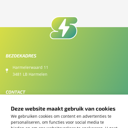
BEZOEKADRES
Harmelerwaard 11
3481 LB Harmelen
CONTACT
06 346 350 76
Deze website maakt gebruik van cookies
contact@samensolar.nl
We gebruiken cookies om content en advertenties te
personaliseren, om functies voor social media te