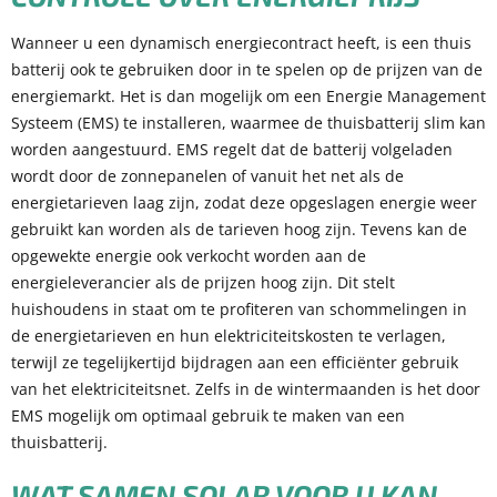
Wanneer u een dynamisch energiecontract heeft, is een thuis
batterij ook te gebruiken door in te spelen op de prijzen van de
energiemarkt. Het is dan mogelijk om een Energie Management
Systeem (EMS) te installeren, waarmee de thuisbatterij slim kan
worden aangestuurd. EMS regelt dat de batterij volgeladen
wordt door de zonnepanelen of vanuit het net als de
energietarieven laag zijn, zodat deze opgeslagen energie weer
gebruikt kan worden als de tarieven hoog zijn. Tevens kan de
opgewekte energie ook verkocht worden aan de
energieleverancier als de prijzen hoog zijn. Dit stelt
huishoudens in staat om te profiteren van schommelingen in
de energietarieven en hun elektriciteitskosten te verlagen,
terwijl ze tegelijkertijd bijdragen aan een efficiënter gebruik
van het elektriciteitsnet. Zelfs in de wintermaanden is het door
EMS mogelijk om optimaal gebruik te maken van een
thuisbatterij.
WAT SAMEN SOLAR VOOR U KAN